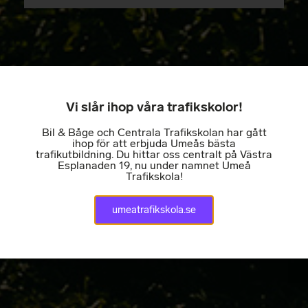
Vi slår ihop våra trafikskolor!
Bil & Båge och Centrala Trafikskolan har gått
ihop för att erbjuda Umeås bästa
trafikutbildning. Du hittar oss centralt på Västra
Esplanaden 19, nu under namnet Umeå
Trafikskola!
umeatrafikskola.se