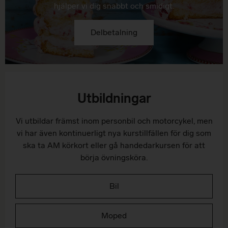
hjälper vi dig snabbt och smidigt.
Delbetalning
Utbildningar
Vi utbildar främst inom personbil och motorcykel, men
vi har även kontinuerligt nya kurstillfällen för dig som
ska ta AM körkort eller gå handedarkursen för att
börja övningsköra.
Bil
Moped