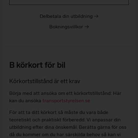
Delbetala din utbildning →
Bokningsvillkor →
B körkort för bil
Körkortstillstånd är ett krav
Börja med att ansöka om ett körkortstillstånd: Här
kan du ansöka
transportstyrelsen.se
För att ta ditt körkort så måste du vara både
teoretiskt och praktiskt förberedd. Vi anpassar din
utbildning efter dina önskemål. Berätta gärna för oss
då du kommer om du har särskilda behov så kan vi