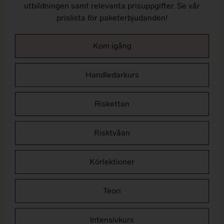
utbildningen samt relevanta prisuppgifter. Se vår
prislista för paketerbjudanden!
Kom igång
Handledarkurs
Riskettan
Risktvåan
Körlektioner
Teori
Intensivkurs