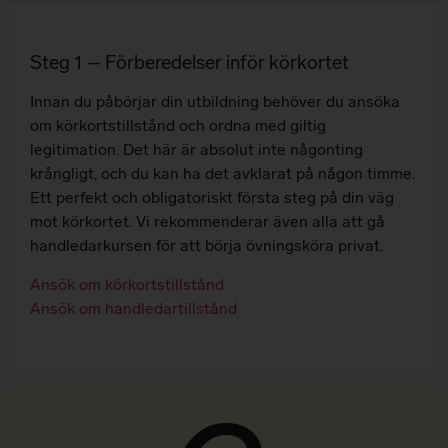
Steg 1 – Förberedelser inför körkortet
Innan du påbörjar din utbildning behöver du ansöka
om körkortstillstånd och ordna med giltig
legitimation. Det här är absolut inte någonting
krångligt, och du kan ha det avklarat på någon timme.
Ett perfekt och obligatoriskt första steg på din väg
mot körkortet. Vi rekommenderar även alla att gå
handledarkursen för att börja övningsköra privat.
Ansök om körkortstillstånd
Ansök om handledartillstånd