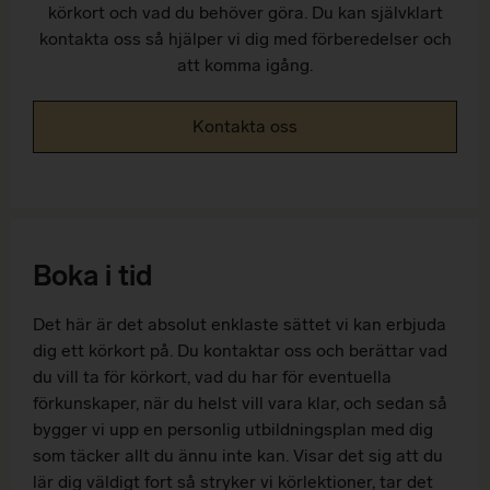
körkort och vad du behöver göra. Du kan självklart
kontakta oss så hjälper vi dig med förberedelser och
att komma igång.
Kontakta oss
Boka i tid
Det här är det absolut enklaste sättet vi kan erbjuda
dig ett körkort på. Du kontaktar oss och berättar vad
du vill ta för körkort, vad du har för eventuella
förkunskaper, när du helst vill vara klar, och sedan så
bygger vi upp en personlig utbildningsplan med dig
som täcker allt du ännu inte kan. Visar det sig att du
lär dig väldigt fort så stryker vi körlektioner, tar det