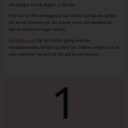
lite längre tid så lägger vi till fler.
Det här är det smidigaste och oftast billigaste sättet
att ta ett körkort på. Du tränar trots allt endast på
det du behöver. Inget annat.
Kontakta oss
för att sätta igång med en
skräddarsydd utbildning, eller läs vidare nedan vad du
själv behöver ha koll på för att ta ett körkort.
1